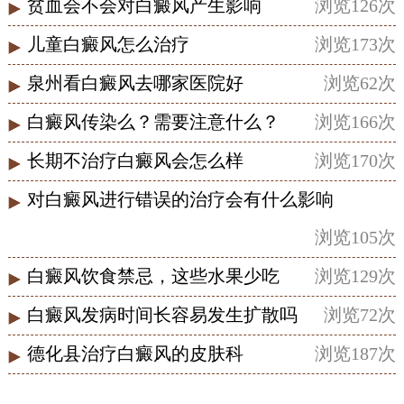
贫血会不会对白癜风产生影响
浏览126次
儿童白癜风怎么治疗
浏览173次
泉州看白癜风去哪家医院好
浏览62次
白癜风传染么？需要注意什么？
浏览166次
长期不治疗白癜风会怎么样
浏览170次
对白癜风进行错误的治疗会有什么影响
浏览105次
白癜风饮食禁忌，这些水果少吃
浏览129次
白癜风发病时间长容易发生扩散吗
浏览72次
德化县治疗白癜风的皮肤科
浏览187次