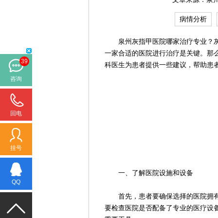
病情分析
泉州灰指甲医院哪家治疗专业？灰
一家合适的医院进行治疗是关键。那
39
科医生为患者提供一些建议，帮助患
咨询
回电
挂号
一、了解医院设施和设备
QQ
首先，患者要确保选择的医院拥有
要检查医院是否配备了专业的医疗设