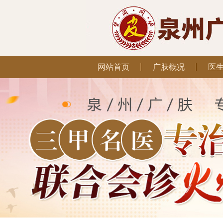
网站首页
广肤概况
医