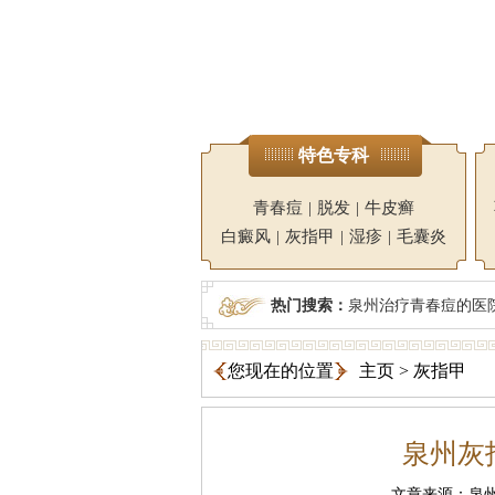
特色专科
青春痘
|
脱发
|
牛皮癣
白癜风
|
灰指甲
|
湿疹
|
毛囊炎
热门搜索：
泉州治疗青春痘的医
您现在的位置
主页
>
灰指甲
泉州灰
文章来源：泉州广