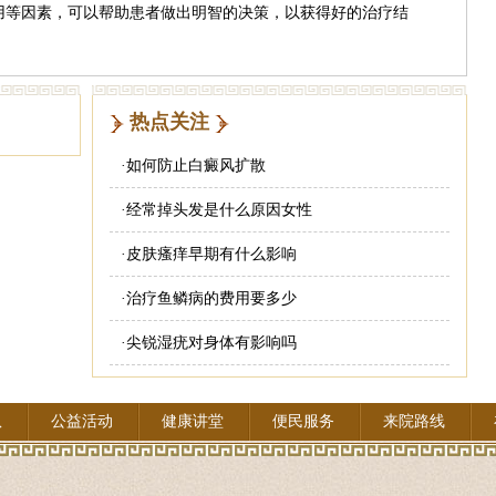
用等因素，可以帮助患者做出明智的决策，以获得好的治疗结
热点关注
·
如何防止白癜风扩散
·
经常掉头发是什么原因女性
·
皮肤瘙痒早期有什么影响
·
治疗鱼鳞病的费用要多少
·
尖锐湿疣对身体有影响吗
队
公益活动
健康讲堂
便民服务
来院路线