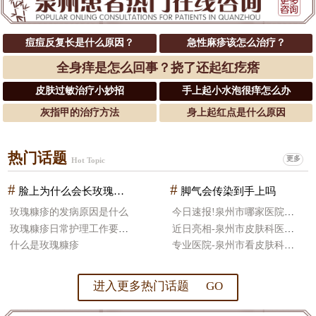
痘痘反复长是什么原因？
急性麻疹该怎么治疗？
全身痒是怎么回事？挠了还起红疙瘩
皮肤过敏治疗小妙招
手上起小水泡很痒怎么办
灰指甲的治疗方法
身上起红点是什么原因
热门话题
更多
Hot Topic
#
#
脸上为什么会长玫瑰糠疹
脚气会传染到手上吗
玫瑰糠疹的发病原因是什么
今日速报!泉州市哪家医院皮肤科治疗好
玫瑰糠疹日常护理工作要怎么做
近日亮相-泉州市皮肤科医院哪好
什么是玫瑰糠疹
专业医院-泉州市看皮肤科医院比较好
进入更多热门话题 GO