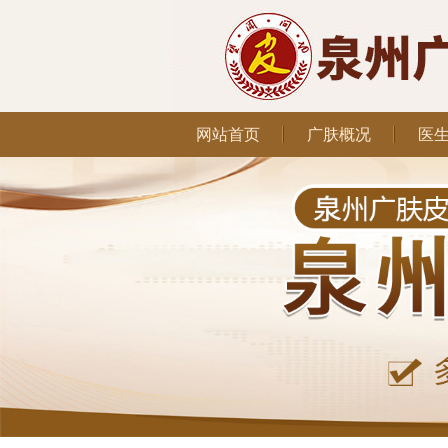
网站首页
广肤概况
医