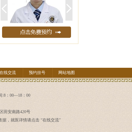
在线交流
预约挂号
网站地图
8：00—18：00
区田安南路420号
据，就医详情请点击 “在线交流”