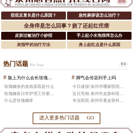
痘痘反复长是什么原因？
急性麻疹该怎么治疗？
全身痒是怎么回事？挠了还起红疙瘩
皮肤过敏治疗小妙招
手上起小水泡很痒怎么办
灰指甲的治疗方法
身上起红点是什么原因
热门话题
更多
Hot Topic
#
#
脸上为什么会长玫瑰糠疹
脚气会传染到手上吗
玫瑰糠疹的发病原因是什么
今日速报!泉州市哪家医院皮肤科治疗好
玫瑰糠疹日常护理工作要怎么做
近日亮相-泉州市皮肤科医院哪好
什么是玫瑰糠疹
专业医院-泉州市看皮肤科医院比较好
进入更多热门话题 GO