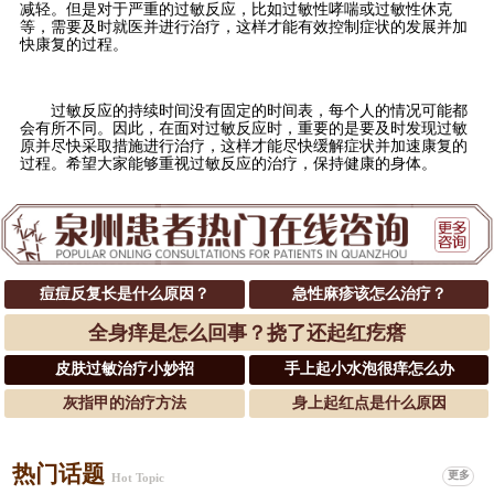
减轻。但是对于严重的过敏反应，比如过敏性哮喘或过敏性休克
等，需要及时就医并进行治疗，这样才能有效控制症状的发展并加
快康复的过程。
过敏反应的持续时间没有固定的时间表，每个人的情况可能都
会有所不同。因此，在面对过敏反应时，重要的是要及时发现过敏
原并尽快采取措施进行治疗，这样才能尽快缓解症状并加速康复的
过程。希望大家能够重视过敏反应的治疗，保持健康的身体。
痘痘反复长是什么原因？
急性麻疹该怎么治疗？
全身痒是怎么回事？挠了还起红疙瘩
皮肤过敏治疗小妙招
手上起小水泡很痒怎么办
灰指甲的治疗方法
身上起红点是什么原因
热门话题
更多
Hot Topic