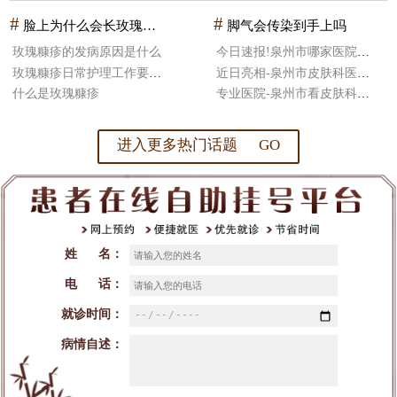
#
#
脸上为什么会长玫瑰糠疹
脚气会传染到手上吗
玫瑰糠疹的发病原因是什么
今日速报!泉州市哪家医院皮肤科治疗好
玫瑰糠疹日常护理工作要怎么做
近日亮相-泉州市皮肤科医院哪好
什么是玫瑰糠疹
专业医院-泉州市看皮肤科医院比较好
进入更多热门话题 GO
姓 名：
电 话：
就诊时间：
病情自述：