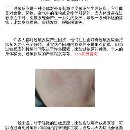
过敏反应是一种身体对外界刺激过度敏感的生理反应，它可能
是对食物、药物、空气中的花粉或异物等引起的。当人体暴露在过
敏原之下时，免疫系统会产生一系列的反应，导致一系列不适的症
状，比如皮肤瘙痒、眼睛发红、呼吸困难等。
许多人都对过敏反应产生困扰，他们往往会好奇过敏反应会持
续多久才会完全好转。其实这个问题的答案并不是那么简单，因为
过敏反应的持续时间取决于许多因素，比如过敏原的种类、个人的
身体状况、过敏反应的严重程度等等。
<<<在线咨询
一般来说，对于轻微的过敏反应，比如皮肤瘙痒或鼻塞等，可
以通过避免过敏原和药物治疗来缓解症状，通常几天内症状会逐渐