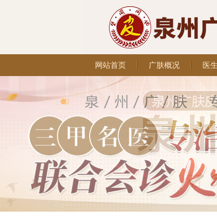
网站首页
广肤概况
医