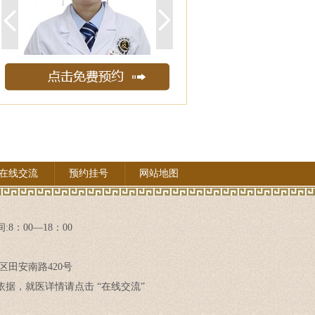
在线交流
预约挂号
网站地图
8：00—18：00
区田安南路420号
据，就医详情请点击 “在线交流”