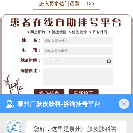
进入更多热门话题 GO
姓 名：
电 话：
就诊时间：
病情自述：
泉州广肤皮肤科-咨询挂号平台
网站首页
医院介绍
医生团队
预约挂号
您好，这里是泉州广肤皮肤科咨
就诊时间：早8：00-晚18：00（节假日不休）