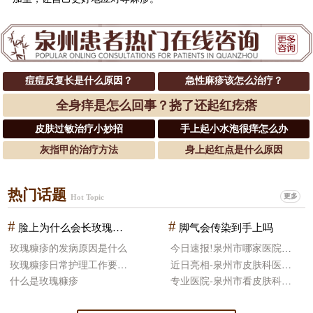
痘痘反复长是什么原因？
急性麻疹该怎么治疗？
全身痒是怎么回事？挠了还起红疙瘩
皮肤过敏治疗小妙招
手上起小水泡很痒怎么办
灰指甲的治疗方法
身上起红点是什么原因
热门话题
更多
Hot Topic
#
#
脸上为什么会长玫瑰糠疹
脚气会传染到手上吗
玫瑰糠疹的发病原因是什么
今日速报!泉州市哪家医院皮肤科治疗好
玫瑰糠疹日常护理工作要怎么做
近日亮相-泉州市皮肤科医院哪好
什么是玫瑰糠疹
专业医院-泉州市看皮肤科医院比较好