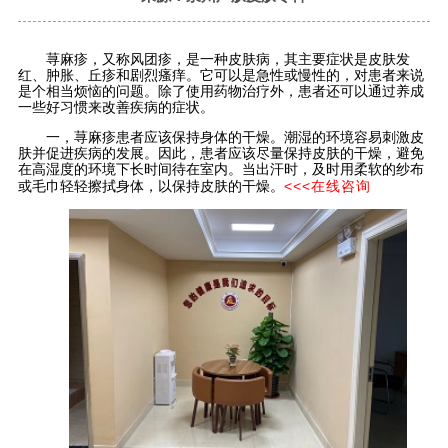
荨麻疹，又称风团疹，是一种皮肤病，其主要症状是皮肤发
红、肿胀、丘疹和剧烈瘙痒。它可以是急性或慢性的，对患者来说
是个相当烦恼的问题。除了使用药物治疗外，患者还可以通过养成
一些好习惯来改善疾病的症状。
一，荨麻疹患者应该保持身体的干燥。潮湿的环境容易刺激皮
肤并促进疾病的发展。因此，患者应该尽量保持皮肤的干燥，避免
在高湿度的环境下长时间待在室内。当出汗时，及时用柔软的纱布
<<<在线咨询
或毛巾轻轻擦拭身体，以保持皮肤的干燥。