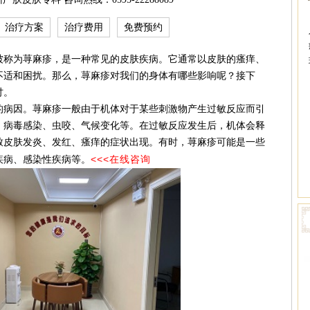
治疗方案
治疗费用
免费预约
称为荨麻疹，是一种常见的皮肤疾病。它通常以皮肤的瘙痒、
不适和困扰。那么，荨麻疹对我们的身体有哪些影响呢？接下
讨。
病因。荨麻疹一般由于机体对于某些刺激物产生过敏反应而引
、病毒感染、虫咬、气候变化等。在过敏反应发生后，机体会释
致皮肤发炎、发红、瘙痒的症状出现。有时，荨麻疹可能是一些
<<<在线咨询
疾病、感染性疾病等。