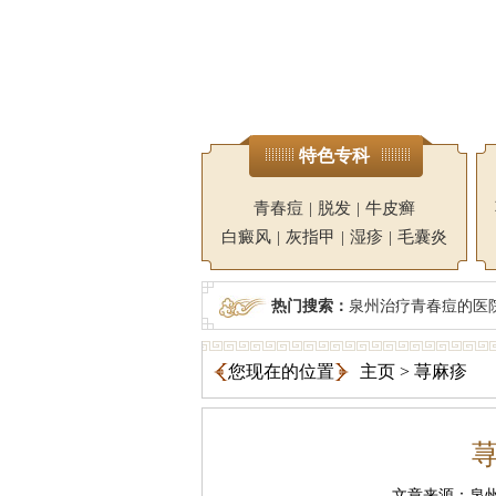
特色专科
青春痘
|
脱发
|
牛皮癣
白癜风
|
灰指甲
|
湿疹
|
毛囊炎
热门搜索：
泉州治疗青春痘的医
您现在的位置
主页
>
荨麻疹
文章来源：泉州广