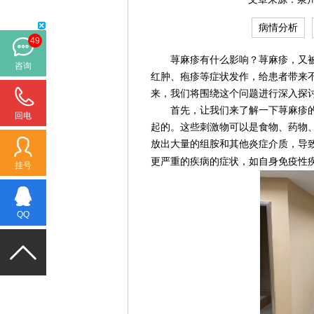
病情分析
49
荨麻疹有什么影响？荨麻疹，又被
咨询
红肿、疱疹等症状发作，给患者带来
来，我们将围绕这个问题进行深入探
首先，让我们来了解一下荨麻疹的
回电
起的。这些刺激物可以是食物、药物
放出大量的组胺和其他炎症介质，导
更严重的疾病的症状，如自身免疫性
挂号
QQ