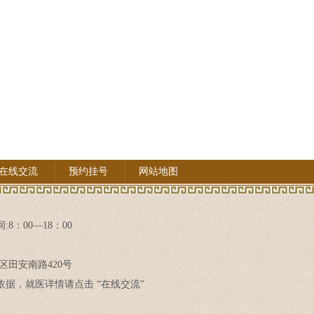
在线交流
预约挂号
网站地图
8：00—18：00
区田安南路420号
据，就医详情请点击 “在线交流”