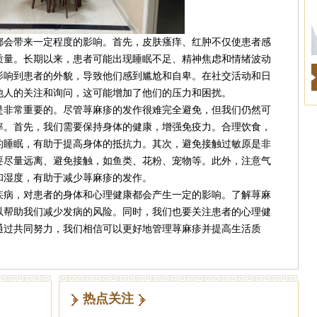
会带来一定程度的影响。首先，皮肤瘙痒、红肿不仅使患者感
质量。长期以来，患者可能出现睡眠不足、精神焦虑和情绪波动
影响到患者的外貌，导致他们感到尴尬和自卑。在社交活动和日
他人的关注和询问，这可能增加了他们的压力和困扰。
非常重要的。尽管荨麻疹的发作很难完全避免，但我们仍然可
率。首先，我们需要保持身体的健康，增强免疫力。合理饮食，
的睡眠，有助于提高身体的抵抗力。其次，避免接触过敏原是非
要尽量远离、避免接触，如鱼类、花粉、宠物等。此外，注意气
和湿度，有助于减少荨麻疹的发作。
病，对患者的身体和心理健康都会产生一定的影响。了解荨麻
以帮助我们减少发病的风险。同时，我们也要关注患者的心理健
通过共同努力，我们相信可以更好地管理荨麻疹并提高生活质
热点关注