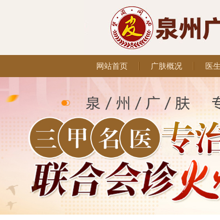
网站首页
广肤概况
医