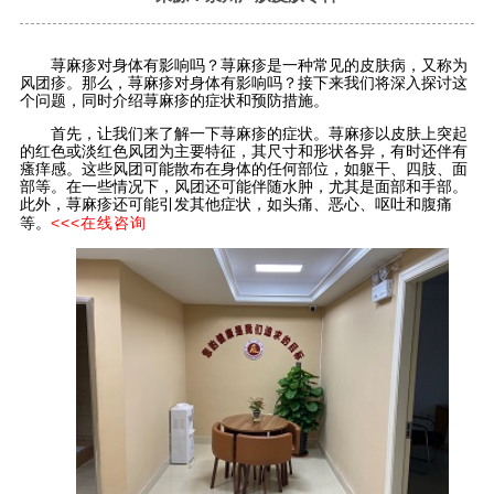
荨麻疹对身体有影响吗？荨麻疹是一种常见的皮肤病，又称为
风团疹。那么，荨麻疹对身体有影响吗？接下来我们将深入探讨这
个问题，同时介绍荨麻疹的症状和预防措施。
首先，让我们来了解一下荨麻疹的症状。荨麻疹以皮肤上突起
的红色或淡红色风团为主要特征，其尺寸和形状各异，有时还伴有
瘙痒感。这些风团可能散布在身体的任何部位，如躯干、四肢、面
部等。在一些情况下，风团还可能伴随水肿，尤其是面部和手部。
此外，荨麻疹还可能引发其他症状，如头痛、恶心、呕吐和腹痛
<<<在线咨询
等。