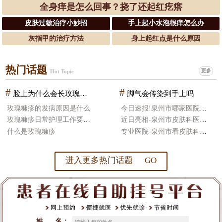
全身痒是怎么回事？挠了还起红疙瘩
皮肤过敏治疗小妙招
手上起小水泡很痒怎么办
灰指甲的治疗方法
身上起红点是什么原因
热门话题
更多
Hot Topic
#
#
脸上为什么会长玫瑰糠疹
脚气会传染到手上吗
玫瑰糠疹的发病原因是什么
今日速报!泉州市哪家医院皮肤科治疗好
玫瑰糠疹日常护理工作要怎么做
近日亮相-泉州市皮肤科医院哪好
什么是玫瑰糠疹
专业医院-泉州市看皮肤科医院比较好
进入更多热门话题 GO
姓 名：