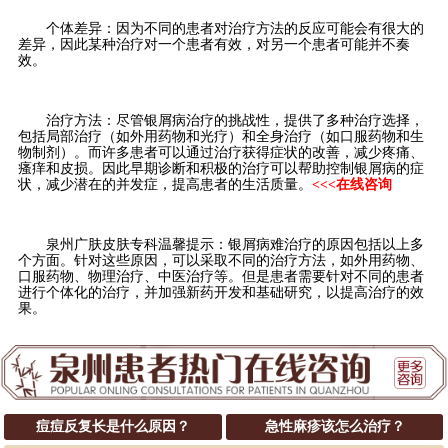
个体差异：因为不同的患者对治疗方法的反应可能会有很大的
差异，因此某种治疗对一个患者有效，对另一个患者可能并不奏
效。
治疗方法：尽管银屑病治疗的挑战性，提供了多种治疗选择，
包括局部治疗（如外用药物和光疗）和全身治疗（如口服药物和生
物制剂）。而许多患者可以通过治疗获得症状的改善，减少疼痛、
瘙痒和皮损。因此早期诊断和积极的治疗可以帮助控制银屑病的症
状，减少潜在的并发症，提高患者的生活质量。
<<<在线咨询
泉州广肤皮肤专科温馨提示：银屑病难治疗的原因包括以上多
个方面。针对这些原因，可以采取不同的治疗方法，如外用药物、
口服药物、物理治疗、中医治疗等。但是患者需要针对不同的患者
进行个体化的治疗，并加强新药开发和基础研究，以提高治疗的效
果。
痘痘反复长是什么原因？
急性麻疹该怎么治疗？