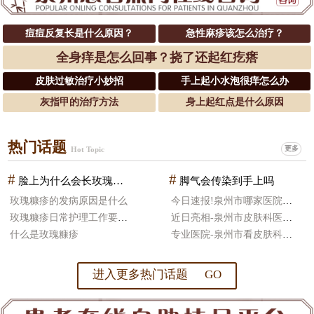
痘痘反复长是什么原因？
急性麻疹该怎么治疗？
全身痒是怎么回事？挠了还起红疙瘩
皮肤过敏治疗小妙招
手上起小水泡很痒怎么办
灰指甲的治疗方法
身上起红点是什么原因
热门话题
更多
Hot Topic
#
#
脸上为什么会长玫瑰糠疹
脚气会传染到手上吗
玫瑰糠疹的发病原因是什么
今日速报!泉州市哪家医院皮肤科治疗好
玫瑰糠疹日常护理工作要怎么做
近日亮相-泉州市皮肤科医院哪好
什么是玫瑰糠疹
专业医院-泉州市看皮肤科医院比较好
进入更多热门话题 GO