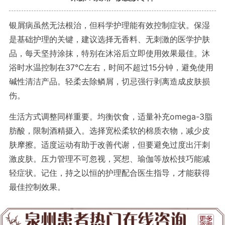
银屑病虽然无法根治，但科学护理能有效控制症状。保湿
是基础护理的关键，建议选择无香料、无刺激的医学护肤
品，每天坚持涂抹，特别在沐浴后立即使用效果最佳。沐
浴时水温控制在37℃左右，时间不超过15分钟，避免使用
碱性清洁产品。轻柔去除鳞屑，切忌强行剥离造成皮肤损
伤。
生活方式调整同样重要。均衡饮食，适量补充omega-3脂
肪酸，限制酒精摄入。选择宽松柔软的棉质衣物，减少皮
肤摩擦。适度运动有助于改善代谢，但要避免过度出汗刺
激皮肤。压力管理不可忽视，冥想、瑜伽等放松技巧能减
轻症状。记住，持之以恒的护理配合医生指导，才能获得
最佳控制效果。